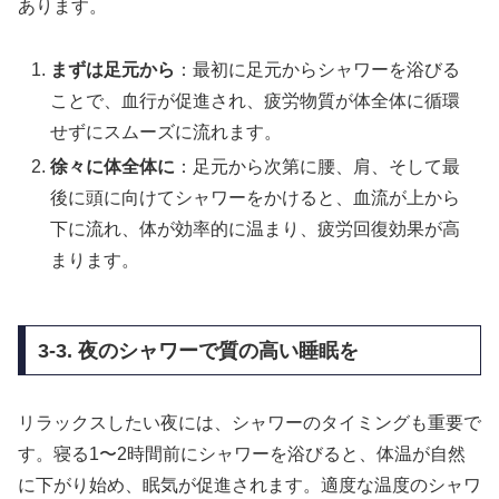
あります。
まずは足元から
：最初に足元からシャワーを浴びる
ことで、血行が促進され、疲労物質が体全体に循環
せずにスムーズに流れます。
徐々に体全体に
：足元から次第に腰、肩、そして最
後に頭に向けてシャワーをかけると、血流が上から
下に流れ、体が効率的に温まり、疲労回復効果が高
まります。
3-3. 夜のシャワーで質の高い睡眠を
リラックスしたい夜には、シャワーのタイミングも重要で
す。寝る1〜2時間前にシャワーを浴びると、体温が自然
に下がり始め、眠気が促進されます。適度な温度のシャワ