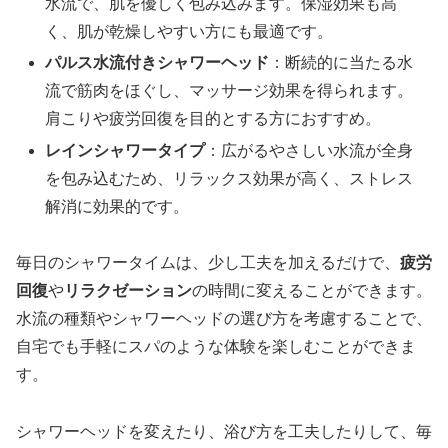
水流で、肌を優しく包み込みます。保湿効果も高
く、肌が乾燥しやすい方にも最適です。
パルス水流付きシャワーヘッド
：断続的に当たる水
流で筋肉をほぐし、マッサージ効果を得られます。
肩こりや疲労回復を目的とする方におすすめ。
レインシャワータイプ
：広がるやさしい水流が全身
を包み込むため、リラックス効果が高く、ストレス
解消に効果的です。
毎日のシャワータイムは、少し工夫を加えるだけで、
疲労
回復
や
リラクゼーション
の時間に変えることができます。
水流の種類やシャワーヘッドの選び方を考慮することで、
自宅でも手軽にスパのような体験を楽しむことができま
す。
シャワーヘッドを変えたり、浴び方を工夫したりして、毎