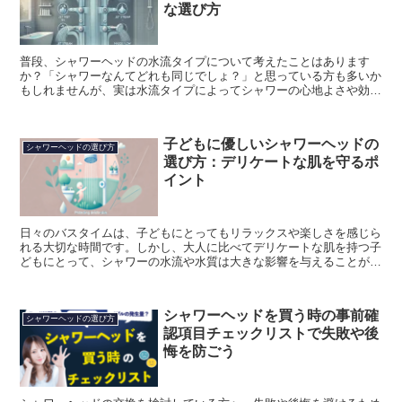
な選び方
普段、シャワーヘッドの水流タイプについて考えたことはあります
か？「シャワーなんてどれも同じでしょ？」と思っている方も多いか
もしれませんが、実は水流タイプによってシャワーの心地よさや効果
が大きく変わるんです。これを知らないと、バスタイムを最...
子どもに優しいシャワーヘッドの
シャワーヘッドの選び方
選び方：デリケートな肌を守るポ
イント
日々のバスタイムは、子どもにとってもリラックスや楽しさを感じら
れる大切な時間です。しかし、大人に比べてデリケートな肌を持つ子
どもにとって、シャワーの水流や水質は大きな影響を与えることがあ
ります。「シャワーなんてどれも一緒」と思っていません...
シャワーヘッドを買う時の事前確
シャワーヘッドの選び方
認項目チェックリストで失敗や後
悔を防ごう