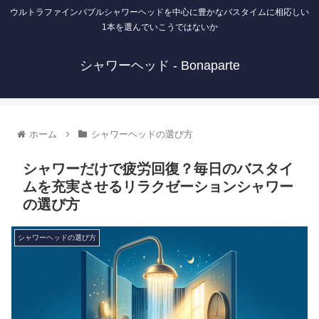
ウルトラファインバブルシャワーヘッドを中心に豊かなバスタイムに相応しい
1本を選んでいこうではないか
シャワーヘッド - Bonaparte
ホーム
シャワーヘッドの選び方
シャワーだけで疲労回復？毎日のバスタイ
ムを充実させるリラクゼーションシャワー
の選び方
シャワーヘッドの選び方